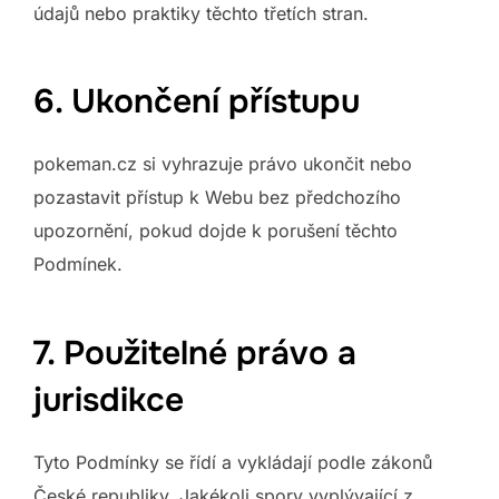
údajů nebo praktiky těchto třetích stran.
6. Ukončení přístupu
pokeman.cz si vyhrazuje právo ukončit nebo
pozastavit přístup k Webu bez předchozího
upozornění, pokud dojde k porušení těchto
Podmínek.
7. Použitelné právo a
jurisdikce
Tyto Podmínky se řídí a vykládají podle zákonů
České republiky. Jakékoli spory vyplývající z