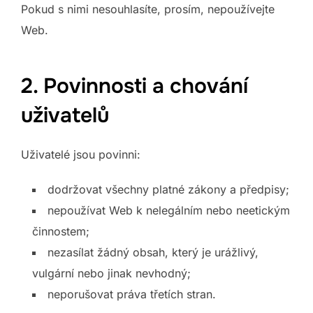
Pokud s nimi nesouhlasíte, prosím, nepoužívejte
Web.
2. Povinnosti a chování
uživatelů
Uživatelé jsou povinni:
dodržovat všechny platné zákony a předpisy;
nepoužívat Web k nelegálním nebo neetickým
činnostem;
nezasílat žádný obsah, který je urážlivý,
vulgární nebo jinak nevhodný;
neporušovat práva třetích stran.