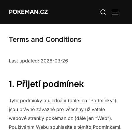
Skip
Search
POKEMAN.CZ
to
TOGGLE
for:
content
Terms and Conditions
Last updated: 2026-03-26
1. Přijetí podmínek
Tyto podmínky a ujednání (dále jen “Podmínky”)
jsou právně závazné pro všechny uživatele
webové stránky pokeman.cz (dále jen “Web”).
Používáním Webu souhlasíte s těmito Podmínkami.